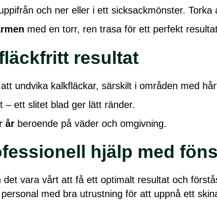
 uppifrån och ner eller i ett sicksackmönster. Torka
armen
med en torr, ren trasa för ett perfekt resultat
fläckfritt resultat
 att undvika kalkfläckar, särskilt i områden med hår
 ett slitet blad ger lätt ränder.
r år
beroende på väder och omgivning.
fessionell hjälp med fön
et vara vårt att få ett optimalt resultat och först
ad personal med bra utrustning för att uppnå ett ski