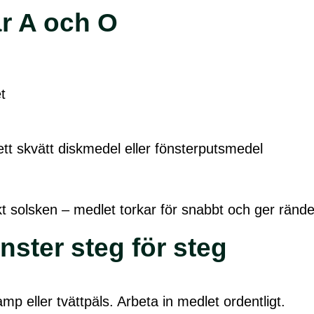
r A och O
t
tt skvätt diskmedel eller fönsterputsmedel
ekt solsken – medlet torkar för snabbt och ger rände
nster steg för steg
p eller tvättpäls. Arbeta in medlet ordentligt.