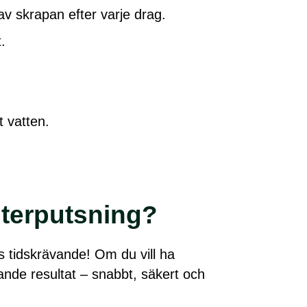
 av skrapan efter varje drag.
.
t vatten.
sterputsning?
ås tidskrävande! Om du vill ha
nande resultat – snabbt, säkert och