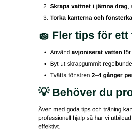
Skrapa vattnet i jämna drag
,
Torka kanterna och fönsterk
🧽 Fler tips för ett 
Använd
avjoniserat vatten
för
Byt ut skrapgummit regelbundet –
Tvätta fönstren
2–4 gånger pe
💡 Behöver du pro
Även med goda tips och träning kan d
professionell hjälp så har vi utbild
effektivt.