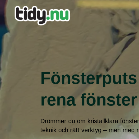
Fönsterputs
rena fönster
Drömmer du om kristallklara fönste
teknik och rätt verktyg – men med 