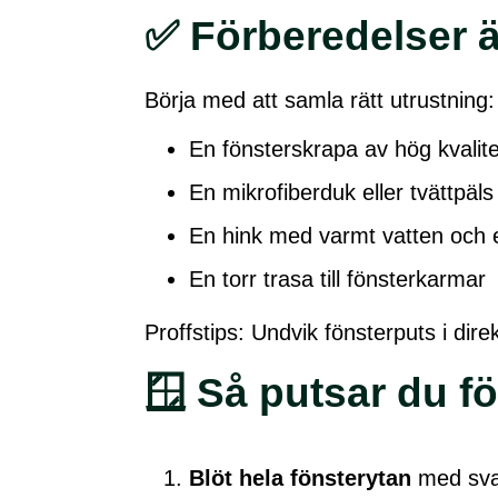
✅ Förberedelser ä
Börja med att samla rätt utrustning:
En fönsterskrapa av hög kvalite
En mikrofiberduk eller tvättpäls
En hink med varmt vatten och e
En torr trasa till fönsterkarmar
Proffstips: Undvik fönsterputs i dir
🪟 Så putsar du fö
Blöt hela fönsterytan
med svam