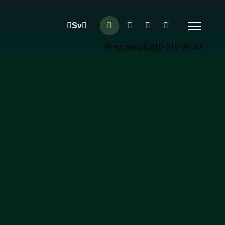
Ring oss på 010-516 39 00