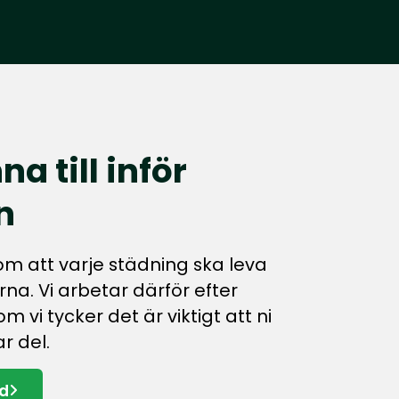
na till inför
n
m att varje städning ska leva
rna. Vi arbetar därför efter
m vi tycker det är viktigt att ni
r del.
rd