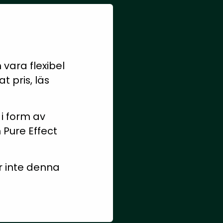
 vara flexibel
 pris, läs
i form av
 Pure Effect
r inte denna