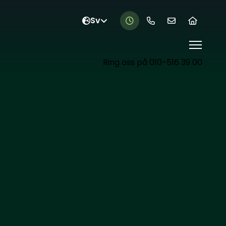
Ring oss på 010-516 39 00