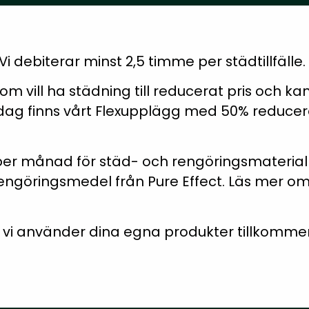
Vi debiterar minst 2,5 timme per städtillfälle.
om vill ha städning till reducerat pris och kan
dag finns vårt Flexupplägg med 50% reducerat
per månad för städ- och rengöringsmaterial 
engöringsmedel från Pure Effect. Läs mer om
tt vi använder dina egna produkter tillkomme