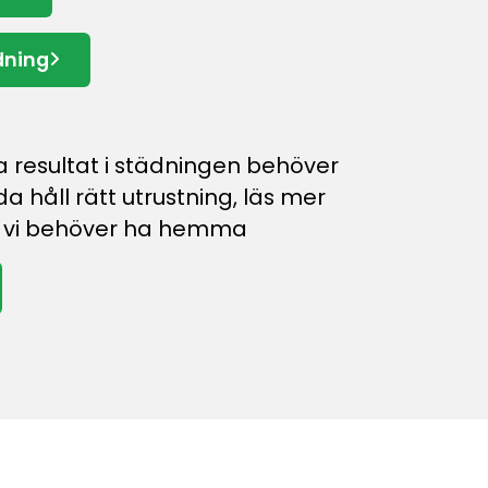
dning
a resultat i städningen behöver
nda håll rätt utrustning, läs mer
g vi behöver ha hemma