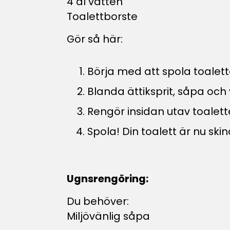
4 dl vatten
Toalettborste
Gör så här:
Börja med att spola toalet
Blanda ättiksprit, såpa och 
Rengör insidan utav toalett
Spola! Din toalett är nu ski
Ugnsrengöring:
Du behöver:
Miljövänlig såpa