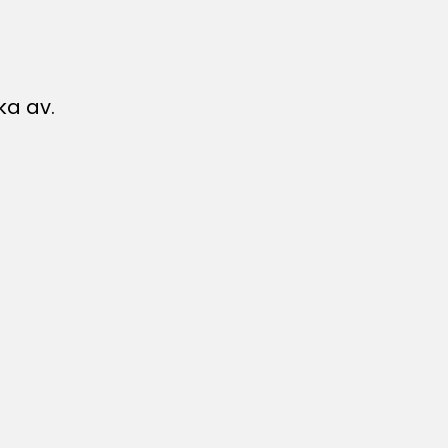
ka av.