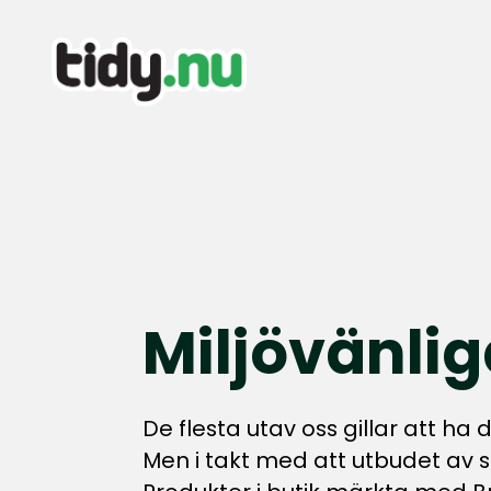
Miljövänli
De flesta utav oss gillar att ha 
Men i takt med att utbudet av s