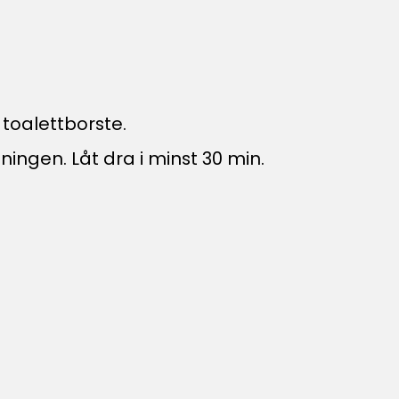
toalettborste.
ingen. Låt dra i minst 30 min.