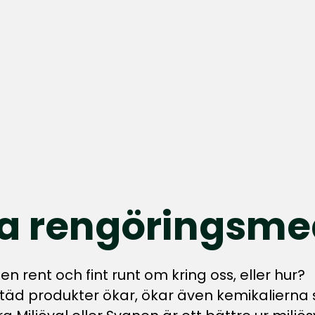
ga rengöringsme
den rent och fint runt om kring oss, eller hur?
täd produkter ökar, ökar även kemikalierna so