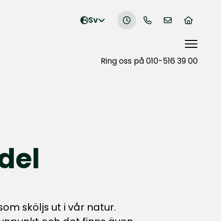
Ring oss på 010-516 39 00
del
m sköljs ut i vår natur.