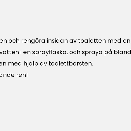
ten och rengöra insidan av toaletten med en 
vatten i en sprayflaska, och spraya på blandn
en med hjälp av toalettborsten.
nande ren!