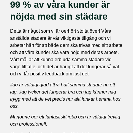
99 % av våra kunder är
nöjda med sin städare
Detta är något som vi är oerhört stolta över! Våra
anställda städare är vår viktigaste tillgång och vi
arbetar hårt för att både dem ska trivas med sitt arbete
och att våra kunder ska vara nöjd med deras arbete.
Vårt mål är att kunna erbjuda samma städare vid
varje tillfälle, och det är härligt att det fungerar så väl
och vi får positiv feedback om just det.
Jag är väldigt glad att vi haft samma städare nu ett
tag. Jag tycker det fungerar bra och jag känner mig
trygg med att de vet precis hur allt funkar hemma hos
oss.
Marjourie gör ett fantastiskt jobb och är väldigt trevlig
och professionell.