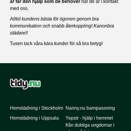
är får den hjälp som de behöver
när de är i kontakt
med oss.
Alltid kundens bästa för ögonen genom bra
kommunikation och snabb återkoppling! Kanonbra
städare!!
Tusen tack våra kära kunder för så bra betyg!
Länkar
Fler tjänster
Hemstädning i Stockholm
Nanny.nu barnpassning
Hemstädning i Uppsala
Yepstr - hjälp i hemmet
från duktiga ungdomar i