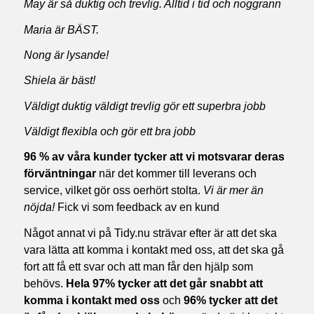
May är så duktig och trevlig. Alltid i tid och noggrann
Maria är BÄST.
Nong är lysande!
Shiela är bäst!
Väldigt duktig väldigt trevlig gör ett superbra jobb
Väldigt flexibla och gör ett bra jobb
96 % av våra kunder tycker att vi motsvarar deras
förväntningar
när det kommer till leverans och
service, vilket gör oss oerhört stolta.
Vi är mer än
nöjda!
Fick vi som feedback av en kund
Något annat vi på Tidy.nu strävar efter är att det ska
vara lätta att komma i kontakt med oss, att det ska gå
fort att få ett svar och att man får den hjälp som
behövs.
Hela 97% tycker att det går snabbt att
komma i kontakt med oss
och
96% tycker att det