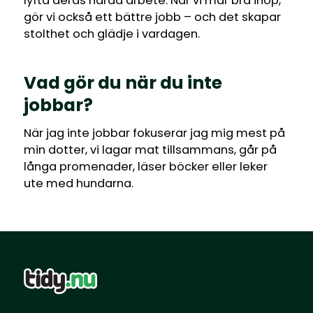
lyfta deras hårda arbete. När vi mår bra ihop,
gör vi också ett bättre jobb – och det skapar
stolthet och glädje i vardagen.
Vad gör du när du inte
jobbar?
När jag inte jobbar fokuserar jag mig mest på
min dotter, vi lagar mat tillsammans, går på
långa promenader, läser böcker eller leker
ute med hundarna.