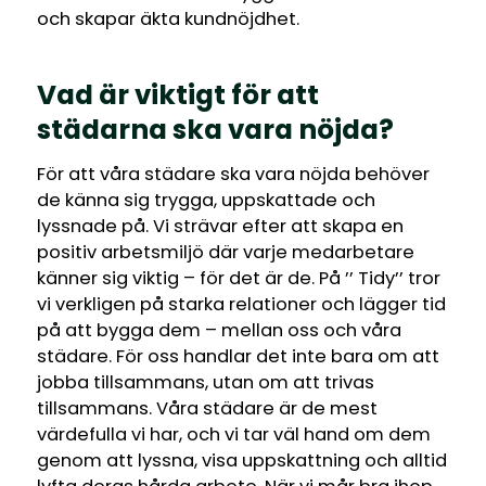
och skapar äkta kundnöjdhet.
Vad är viktigt för att
städarna ska vara nöjda?
För att våra städare ska vara nöjda behöver
de känna sig trygga, uppskattade och
lyssnade på. Vi strävar efter att skapa en
positiv arbetsmiljö där varje medarbetare
känner sig viktig – för det är de. På ’’ Tidy’’ tror
vi verkligen på starka relationer och lägger tid
på att bygga dem – mellan oss och våra
städare. För oss handlar det inte bara om att
jobba tillsammans, utan om att trivas
tillsammans. Våra städare är de mest
värdefulla vi har, och vi tar väl hand om dem
genom att lyssna, visa uppskattning och alltid