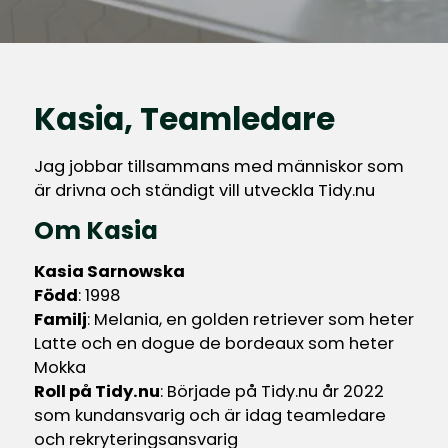
Kasia, Teamledare
Jag jobbar tillsammans med människor som
är drivna och ständigt vill utveckla Tidy.nu
Om Kasia
Kasia Sarnowska
Född
: 1998
Familj
: Melania, en golden retriever som heter
Latte och en dogue de bordeaux som heter
Mokka
Roll på Tidy.nu
: Började på Tidy.nu år 2022
som kundansvarig och är idag teamledare
och rekryteringsansvarig