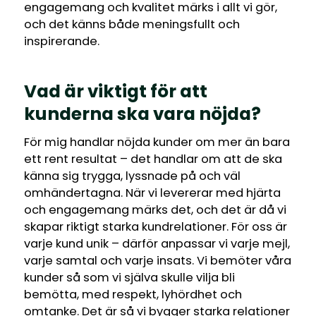
engagemang och kvalitet märks i allt vi gör,
och det känns både meningsfullt och
inspirerande.
Vad är viktigt för att
kunderna ska vara nöjda?
För mig handlar nöjda kunder om mer än bara
ett rent resultat – det handlar om att de ska
känna sig trygga, lyssnade på och väl
omhändertagna. När vi levererar med hjärta
och engagemang märks det, och det är då vi
skapar riktigt starka kundrelationer. För oss är
varje kund unik – därför anpassar vi varje mejl,
varje samtal och varje insats. Vi bemöter våra
kunder så som vi själva skulle vilja bli
bemötta, med respekt, lyhördhet och
omtanke. Det är så vi bygger starka relationer