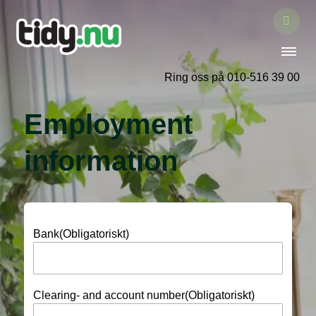
Ring oss på 010-516 39 00
Employment
information
Bank
(Obligatoriskt)
Clearing- and account number
(Obligatoriskt)