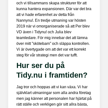
och vi tillsammans skapa strukturer för att
kunna hantera expansionen. Där var det bra
att vi hade erfarenhet av detta från
Nannynu!. En tredje utmaning var hösten
2019 när vi omorganiserade så att Per blev
VD även i Tidynu! och Julia blev
teamledare. För mig innebar det att lämna
över mitt ”skötebarn” och släppa kontrollen.
Vi är övertygade om att det var ett korrekt
steg för vår strategi men det var tufft.
Hur ser du på
Tidy.nu i framtiden?
Jag tror och hoppas att vi kan växa. Vi har
självklart utmaningar som alla andra företag
men jag känner att personalen har hjärtat på
rätt ställe och verkligen gör sitt allra bästa,