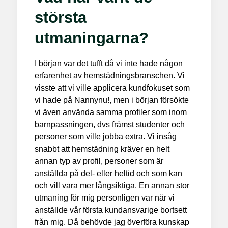
största
utmaningarna?
I början var det tufft då vi inte hade någon
erfarenhet av hemstädningsbranschen. Vi
visste att vi ville applicera kundfokuset som
vi hade på Nannynu!, men i början försökte
vi även använda samma profiler som inom
barnpassningen, dvs främst studenter och
personer som ville jobba extra. Vi insåg
snabbt att hemstädning kräver en helt
annan typ av profil, personer som är
anställda på del- eller heltid och som kan
och vill vara mer långsiktiga. En annan stor
utmaning för mig personligen var när vi
anställde vår första kundansvarige bortsett
från mig. Då behövde jag överföra kunskap