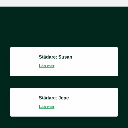
Andra medlemmar i Teamet
Städare: Susan
Läs mer
Städare: Jepe
Läs mer