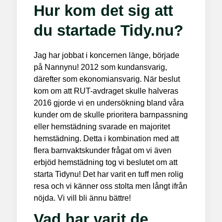
Hur kom det sig att
du startade Tidy.nu?
Jag har jobbat i koncernen länge, började
på Nannynu! 2012 som kundansvarig,
därefter som ekonomiansvarig. När beslut
kom om att RUT-avdraget skulle halveras
2016 gjorde vi en undersökning bland våra
kunder om de skulle prioritera barnpassning
eller hemstädning svarade en majoritet
hemstädning. Detta i kombination med att
flera barnvaktskunder frågat om vi även
erbjöd hemstädning tog vi beslutet om att
starta Tidynu! Det har varit en tuff men rolig
resa och vi känner oss stolta men långt ifrån
nöjda. Vi vill bli ännu bättre!
Vad har varit de