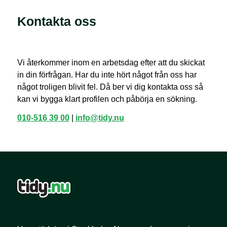
Kontakta oss
Vi återkommer inom en arbetsdag efter att du skickat
in din förfrågan. Har du inte hört något från oss har
något troligen blivit fel. Då ber vi dig kontakta oss så
kan vi bygga klart profilen och påbörja en sökning.
010-516 39 00
|
info@tidy.nu
Länkar
Fler tjänster