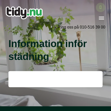
Ring oss på 010-516 39 00
Information inför
städning